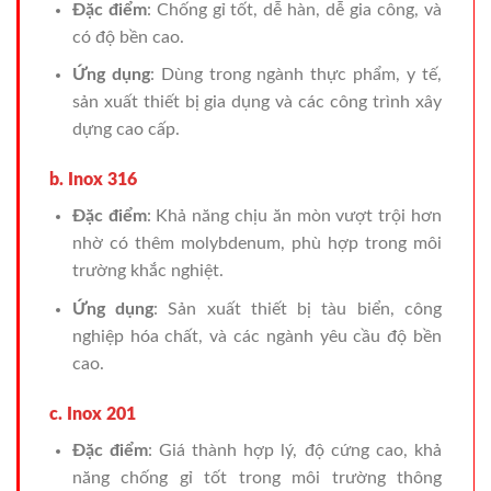
Đặc điểm
: Chống gỉ tốt, dễ hàn, dễ gia công, và
có độ bền cao.
Ứng dụng
: Dùng trong ngành thực phẩm, y tế,
sản xuất thiết bị gia dụng và các công trình xây
dựng cao cấp.
b. Inox 316
Đặc điểm
: Khả năng chịu ăn mòn vượt trội hơn
nhờ có thêm molybdenum, phù hợp trong môi
trường khắc nghiệt.
Ứng dụng
: Sản xuất thiết bị tàu biển, công
nghiệp hóa chất, và các ngành yêu cầu độ bền
cao.
c. Inox 201
Đặc điểm
: Giá thành hợp lý, độ cứng cao, khả
năng chống gỉ tốt trong môi trường thông