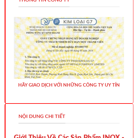
THÔNG TIN CÔNG TY
HÃY GIAO DỊCH VỚI NHỮNG CÔNG TY UY TÍN
NỘI DUNG CHI TIẾT
Giới Thiệu Về Các Sản Phẩm INOX -