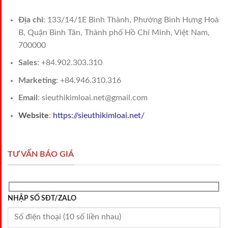
Địa chỉ
: 133/14/1E Bình Thành, Phường Bình Hưng Hoà
B, Quận Bình Tân, Thành phố Hồ Chí Minh, Việt Nam,
700000
Sales
: +84.902.303.310
Marketing
: +84.946.310.316
Email
: sieuthikimloai.net@gmail.com
Website
:
https://sieuthikimloai.net/
TƯ VẤN BÁO GIÁ
NHẬP SỐ SĐT/ZALO