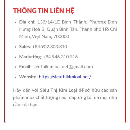
THÔNG TIN LIÊN HỆ
Địa chỉ
: 133/14/1E Bình Thành, Phường Bình
Hưng Hoà B, Quận Bình Tân, Thành phố Hồ Chí
Minh, Việt Nam, 700000
Sales
: +84.902.303.310
Marketing
: +84.946.310.316
Email
: sieuthikimloai.net@gmail.com
Website
:
https://sieuthikimloai.net/
Hãy đến với
Siêu Thị Kim Loại
để sở hữu các sản
phẩm inox chất lượng cao, đáp ứng tối đa mọi nhu
cầu của bạn!