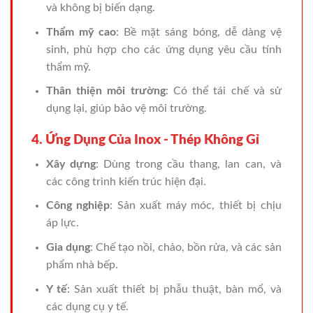
và không bị biến dạng.
Thẩm mỹ cao
: Bề mặt sáng bóng, dễ dàng vệ
sinh, phù hợp cho các ứng dụng yêu cầu tính
thẩm mỹ.
Thân thiện môi trường
: Có thể tái chế và sử
dụng lại, giúp bảo vệ môi trường.
4. Ứng Dụng Của Inox - Thép Không Gỉ
Xây dựng
: Dùng trong cầu thang, lan can, và
các công trình kiến trúc hiện đại.
Công nghiệp
: Sản xuất máy móc, thiết bị chịu
áp lực.
Gia dụng
: Chế tạo nồi, chảo, bồn rửa, và các sản
phẩm nhà bếp.
Y tế
: Sản xuất thiết bị phẫu thuật, bàn mổ, và
các dụng cụ y tế.