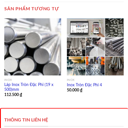
SẢN PHẨM TƯƠNG TỰ
INOX
INOX
Láp Inox Tròn Đặc Phi (19 x
Inox Tròn Đặc Phi 4
500)mm
50.000
₫
112.500
₫
THÔNG TIN LIÊN HỆ