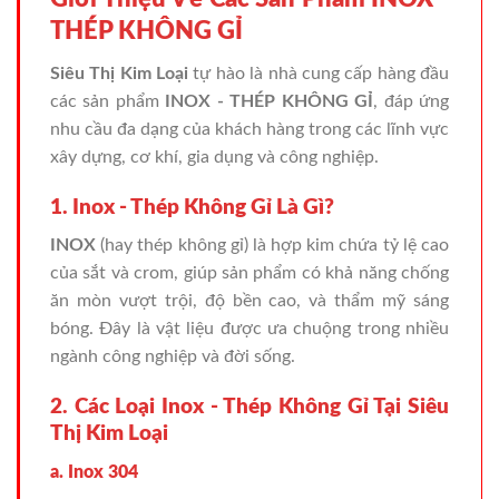
THÉP KHÔNG GỈ
Siêu Thị Kim Loại
tự hào là nhà cung cấp hàng đầu
các sản phẩm
INOX - THÉP KHÔNG GỈ
, đáp ứng
nhu cầu đa dạng của khách hàng trong các lĩnh vực
xây dựng, cơ khí, gia dụng và công nghiệp.
1. Inox - Thép Không Gỉ Là Gì?
INOX
(hay thép không gỉ) là hợp kim chứa tỷ lệ cao
của sắt và crom, giúp sản phẩm có khả năng chống
ăn mòn vượt trội, độ bền cao, và thẩm mỹ sáng
bóng. Đây là vật liệu được ưa chuộng trong nhiều
ngành công nghiệp và đời sống.
2. Các Loại Inox - Thép Không Gỉ Tại Siêu
Thị Kim Loại
a. Inox 304