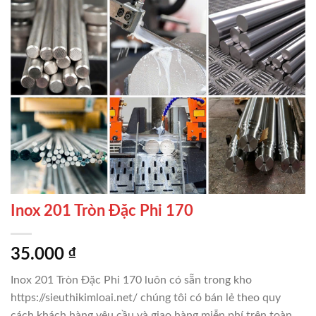
Inox 201 Tròn Đặc Phi 170
35.000
₫
Inox 201 Tròn Đặc Phi 170 luôn có sẵn trong kho
https://sieuthikimloai.net/ chúng tôi có bán lẻ theo quy
cách khách hàng yêu cầu và giao hàng miễn phí trên toàn