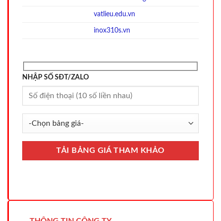
vatlieu.edu.vn
inox310s.vn
NHẬP SỐ SĐT/ZALO