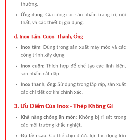
thường.
Ứng dụng
: Gia công các sản phẩm trang trí, nội
thất, và các thiết bị gia dụng.
d. Inox Tấm, Cuộn, Thanh, Ống
Inox tấm
: Dùng trong sản xuất máy móc và các
công trình xây dựng.
Inox cuộn
: Thích hợp để chế tạo các linh kiện,
sản phẩm cắt dập.
Inox thanh, ống
: Sử dụng trong lắp ráp, sản xuất
các chi tiết cơ khí chính xác.
3. Ưu Điểm Của Inox - Thép Không Gỉ
Khả năng chống ăn mòn
: Không bị rỉ sét trong
các môi trường khắc nghiệt.
Độ bền cao
: Có thể chịu được lực tác động lớn