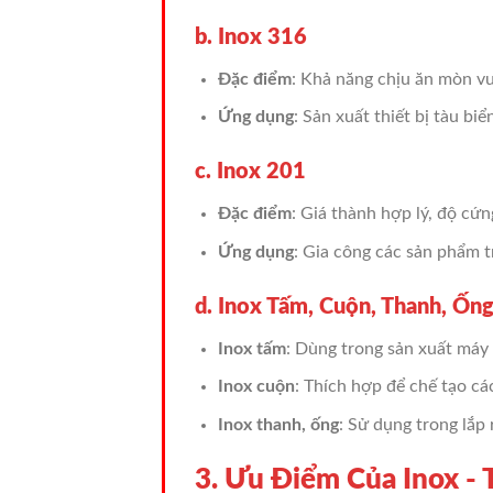
b. Inox 316
Đặc điểm
: Khả năng chịu ăn mòn v
Ứng dụng
: Sản xuất thiết bị tàu bi
c. Inox 201
Đặc điểm
: Giá thành hợp lý, độ cứ
Ứng dụng
: Gia công các sản phẩm tra
d. Inox Tấm, Cuộn, Thanh, Ốn
Inox tấm
: Dùng trong sản xuất máy
Inox cuộn
: Thích hợp để chế tạo cá
Inox thanh, ống
: Sử dụng trong lắp 
3. Ưu Điểm Của Inox -