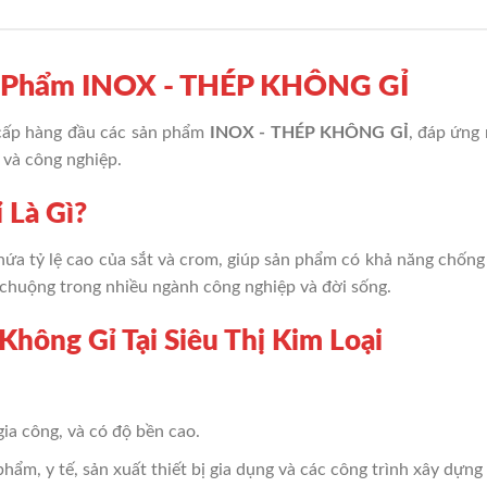
ản Phẩm INOX - THÉP KHÔNG GỈ
cấp hàng đầu các sản phẩm
INOX - THÉP KHÔNG GỈ
, đáp ứng
g và công nghiệp.
 Là Gì?
chứa tỷ lệ cao của sắt và crom, giúp sản phẩm có khả năng chống
 chuộng trong nhiều ngành công nghiệp và đời sống.
 Không Gỉ Tại Siêu Thị Kim Loại
 gia công, và có độ bền cao.
hẩm, y tế, sản xuất thiết bị gia dụng và các công trình xây dựng