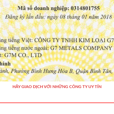
HÃY GIAO DỊCH VỚI NHỮNG CÔNG TY UY TÍN