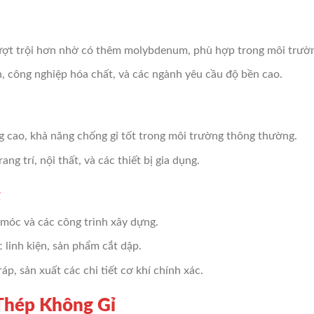
ượt trội hơn nhờ có thêm molybdenum, phù hợp trong môi trườn
ển, công nghiệp hóa chất, và các ngành yêu cầu độ bền cao.
ng cao, khả năng chống gỉ tốt trong môi trường thông thường.
ng trí, nội thất, và các thiết bị gia dụng.
g
 móc và các công trình xây dựng.
c linh kiện, sản phẩm cắt dập.
ráp, sản xuất các chi tiết cơ khí chính xác.
 Thép Không Gỉ