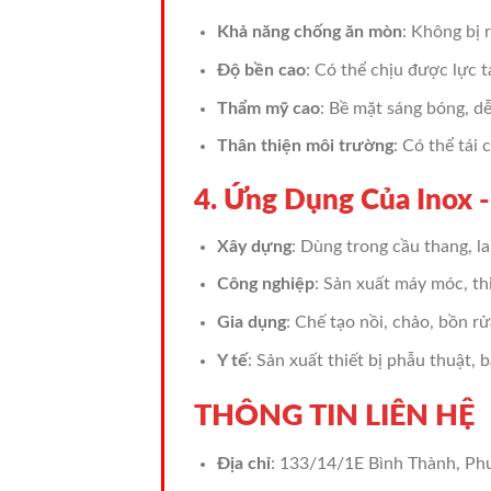
Khả năng chống ăn mòn
: Không bị 
Độ bền cao
: Có thể chịu được lực t
Thẩm mỹ cao
: Bề mặt sáng bóng, d
Thân thiện môi trường
: Có thể tái 
4. Ứng Dụng Của Inox 
Xây dựng
: Dùng trong cầu thang, la
Công nghiệp
: Sản xuất máy móc, thi
Gia dụng
: Chế tạo nồi, chảo, bồn r
Y tế
: Sản xuất thiết bị phẫu thuật, 
THÔNG TIN LIÊN HỆ
Địa chỉ
: 133/14/1E Bình Thành, Ph