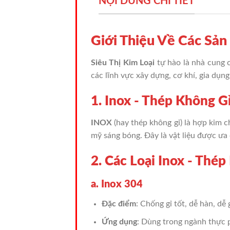
NỘI DUNG CHI TIẾT
Giới Thiệu Về Các S
Siêu Thị Kim Loại
tự hào là nhà cung 
các lĩnh vực xây dựng, cơ khí, gia dụn
1. Inox - Thép Không Gỉ
INOX
(hay thép không gỉ) là hợp kim 
mỹ sáng bóng. Đây là vật liệu được ưa
2. Các Loại Inox - Thép
a. Inox 304
Đặc điểm
: Chống gỉ tốt, dễ hàn, dễ
Ứng dụng
: Dùng trong ngành thực p