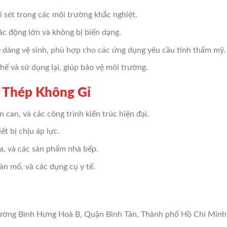
rỉ sét trong các môi trường khắc nghiệt.
ác động lớn và không bị biến dạng.
ễ dàng vệ sinh, phù hợp cho các ứng dụng yêu cầu tính thẩm mỹ.
chế và sử dụng lại, giúp bảo vệ môi trường.
- Thép Không Gỉ
n can, và các công trình kiến trúc hiện đại.
ết bị chịu áp lực.
ửa, và các sản phẩm nhà bếp.
bàn mổ, và các dụng cụ y tế.
ường Bình Hưng Hoà B, Quận Bình Tân, Thành phố Hồ Chí Minh