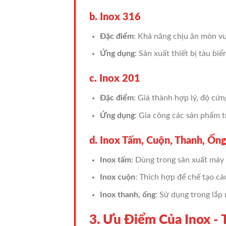
b. Inox 316
Đặc điểm
: Khả năng chịu ăn mòn v
Ứng dụng
: Sản xuất thiết bị tàu bi
c. Inox 201
Đặc điểm
: Giá thành hợp lý, độ cứ
Ứng dụng
: Gia công các sản phẩm tra
d. Inox Tấm, Cuộn, Thanh, Ốn
Inox tấm
: Dùng trong sản xuất máy
Inox cuộn
: Thích hợp để chế tạo cá
Inox thanh, ống
: Sử dụng trong lắp 
3. Ưu Điểm Của Inox -