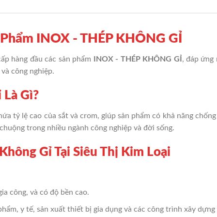
ản Phẩm INOX - THÉP KHÔNG GỈ
cấp hàng đầu các sản phẩm
INOX - THÉP KHÔNG GỈ
, đáp ứng
g và công nghiệp.
 Là Gì?
chứa tỷ lệ cao của sắt và crom, giúp sản phẩm có khả năng chống
 chuộng trong nhiều ngành công nghiệp và đời sống.
 Không Gỉ Tại Siêu Thị Kim Loại
 gia công, và có độ bền cao.
hẩm, y tế, sản xuất thiết bị gia dụng và các công trình xây dựng