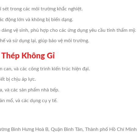
rỉ sét trong các môi trường khắc nghiệt.
ác động lớn và không bị biến dạng.
ễ dàng vệ sinh, phù hợp cho các ứng dụng yêu cầu tính thẩm mỹ.
chế và sử dụng lại, giúp bảo vệ môi trường.
- Thép Không Gỉ
n can, và các công trình kiến trúc hiện đại.
ết bị chịu áp lực.
ửa, và các sản phẩm nhà bếp.
bàn mổ, và các dụng cụ y tế.
ường Bình Hưng Hoà B, Quận Bình Tân, Thành phố Hồ Chí Minh