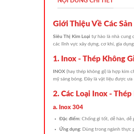
NỘI DUNG CHI TIẾT
Giới Thiệu Về Các S
Siêu Thị Kim Loại
tự hào là nhà cung 
các lĩnh vực xây dựng, cơ khí, gia dụn
1. Inox - Thép Không Gỉ
INOX
(hay thép không gỉ) là hợp kim 
mỹ sáng bóng. Đây là vật liệu được ưa
2. Các Loại Inox - Thép
a. Inox 304
Đặc điểm
: Chống gỉ tốt, dễ hàn, dễ
Ứng dụng
: Dùng trong ngành thực p