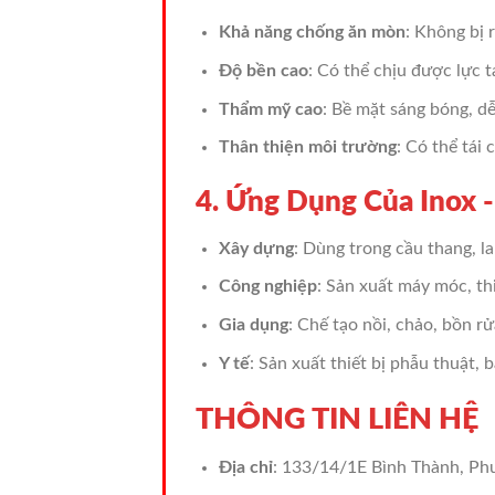
Khả năng chống ăn mòn
: Không bị 
Độ bền cao
: Có thể chịu được lực t
Thẩm mỹ cao
: Bề mặt sáng bóng, d
Thân thiện môi trường
: Có thể tái 
4. Ứng Dụng Của Inox 
Xây dựng
: Dùng trong cầu thang, la
Công nghiệp
: Sản xuất máy móc, thi
Gia dụng
: Chế tạo nồi, chảo, bồn r
Y tế
: Sản xuất thiết bị phẫu thuật, 
THÔNG TIN LIÊN HỆ
Địa chỉ
: 133/14/1E Bình Thành, Ph