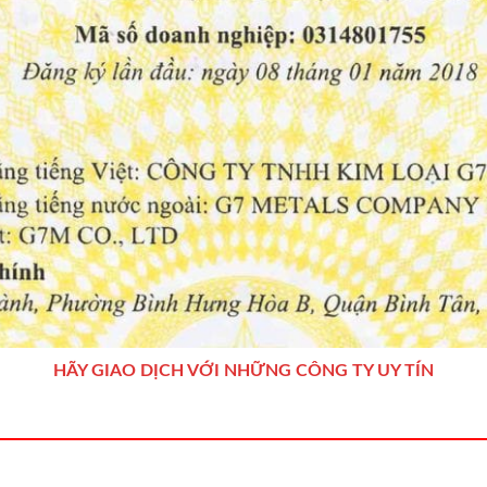
HÃY GIAO DỊCH VỚI NHỮNG CÔNG TY UY TÍN