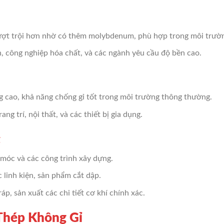
ượt trội hơn nhờ có thêm molybdenum, phù hợp trong môi trườn
ển, công nghiệp hóa chất, và các ngành yêu cầu độ bền cao.
ng cao, khả năng chống gỉ tốt trong môi trường thông thường.
ng trí, nội thất, và các thiết bị gia dụng.
g
 móc và các công trình xây dựng.
c linh kiện, sản phẩm cắt dập.
ráp, sản xuất các chi tiết cơ khí chính xác.
 Thép Không Gỉ