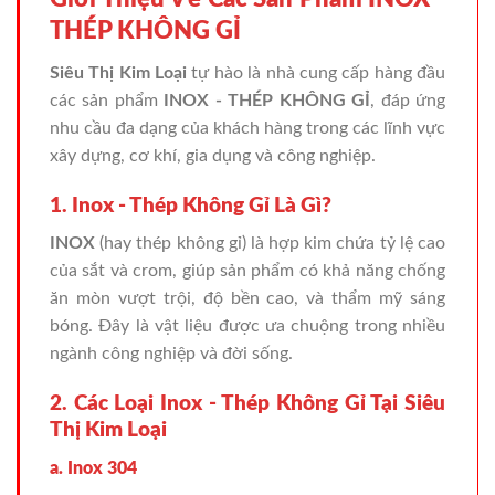
THÉP KHÔNG GỈ
Siêu Thị Kim Loại
tự hào là nhà cung cấp hàng đầu
các sản phẩm
INOX - THÉP KHÔNG GỈ
, đáp ứng
nhu cầu đa dạng của khách hàng trong các lĩnh vực
xây dựng, cơ khí, gia dụng và công nghiệp.
1. Inox - Thép Không Gỉ Là Gì?
INOX
(hay thép không gỉ) là hợp kim chứa tỷ lệ cao
của sắt và crom, giúp sản phẩm có khả năng chống
ăn mòn vượt trội, độ bền cao, và thẩm mỹ sáng
bóng. Đây là vật liệu được ưa chuộng trong nhiều
ngành công nghiệp và đời sống.
2. Các Loại Inox - Thép Không Gỉ Tại Siêu
Thị Kim Loại
a. Inox 304