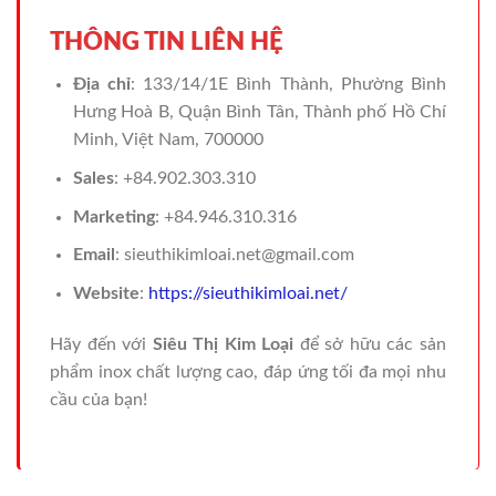
THÔNG TIN LIÊN HỆ
Địa chỉ
: 133/14/1E Bình Thành, Phường Bình
Hưng Hoà B, Quận Bình Tân, Thành phố Hồ Chí
Minh, Việt Nam, 700000
Sales
: +84.902.303.310
Marketing
: +84.946.310.316
Email
: sieuthikimloai.net@gmail.com
Website
:
https://sieuthikimloai.net/
Hãy đến với
Siêu Thị Kim Loại
để sở hữu các sản
phẩm inox chất lượng cao, đáp ứng tối đa mọi nhu
cầu của bạn!