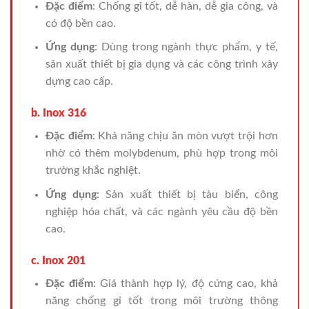
Đặc điểm
: Chống gỉ tốt, dễ hàn, dễ gia công, và
có độ bền cao.
Ứng dụng
: Dùng trong ngành thực phẩm, y tế,
sản xuất thiết bị gia dụng và các công trình xây
dựng cao cấp.
b. Inox 316
Đặc điểm
: Khả năng chịu ăn mòn vượt trội hơn
nhờ có thêm molybdenum, phù hợp trong môi
trường khắc nghiệt.
Ứng dụng
: Sản xuất thiết bị tàu biển, công
nghiệp hóa chất, và các ngành yêu cầu độ bền
cao.
c. Inox 201
Đặc điểm
: Giá thành hợp lý, độ cứng cao, khả
năng chống gỉ tốt trong môi trường thông