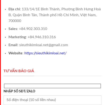
Địa chỉ
: 133/14/1E Bình Thành, Phường Bình Hưng Hoà
B, Quận Bình Tân, Thành phố Hồ Chí Minh, Việt Nam,
700000
Sales
: +84.902.303.310
Marketing
: +84.946.310.316
Email
: sieuthikimloai.net@gmail.com
Website
:
https://sieuthikimloai.net/
TƯ VẤN BÁO GIÁ
NHẬP SỐ SĐT/ZALO