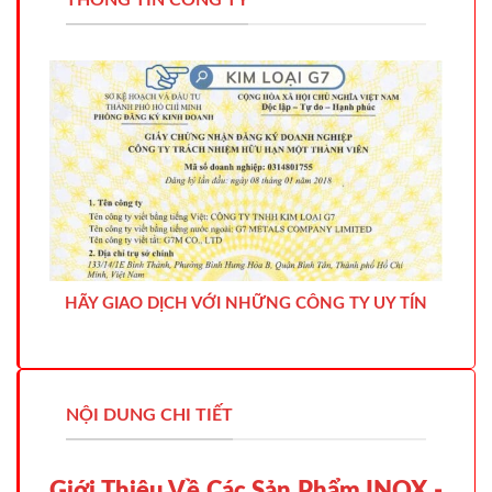
THÔNG TIN CÔNG TY
HÃY GIAO DỊCH VỚI NHỮNG CÔNG TY UY TÍN
NỘI DUNG CHI TIẾT
Giới Thiệu Về Các Sản Phẩm INOX -