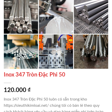
Inox 347 Tròn Đặc Phi 50
120.000
₫
Inox 347 Tròn Đặc Phi 50 luôn có sẵn trong kho
https://sieuthikimloai.net/ chúng tôi có bán lẻ theo quy
cách khách hàng yêu cầu và giao hàng miễn phí trên toàn