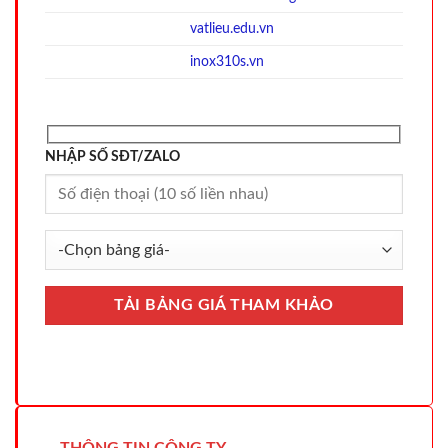
vatlieu.edu.vn
inox310s.vn
NHẬP SỐ SĐT/ZALO