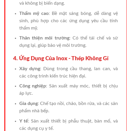
và không bị biến dạng.
Thẩm mỹ cao
: Bề mặt sáng bóng, dễ dàng vệ
sinh, phù hợp cho các ứng dụng yêu cầu tính
thẩm mỹ.
Thân thiện môi trường
: Có thể tái chế và sử
dụng lại, giúp bảo vệ môi trường.
4. Ứng Dụng Của Inox - Thép Không Gỉ
Xây dựng
: Dùng trong cầu thang, lan can, và
các công trình kiến trúc hiện đại.
Công nghiệp
: Sản xuất máy móc, thiết bị chịu
áp lực.
Gia dụng
: Chế tạo nồi, chảo, bồn rửa, và các sản
phẩm nhà bếp.
Y tế
: Sản xuất thiết bị phẫu thuật, bàn mổ, và
các dụng cụ y tế.