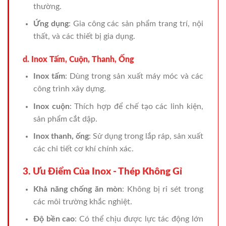
thường.
Ứng dụng
: Gia công các sản phẩm trang trí, nội
thất, và các thiết bị gia dụng.
d. Inox Tấm, Cuộn, Thanh, Ống
Inox tấm
: Dùng trong sản xuất máy móc và các
công trình xây dựng.
Inox cuộn
: Thích hợp để chế tạo các linh kiện,
sản phẩm cắt dập.
Inox thanh, ống
: Sử dụng trong lắp ráp, sản xuất
các chi tiết cơ khí chính xác.
3. Ưu Điểm Của Inox - Thép Không Gỉ
Khả năng chống ăn mòn
: Không bị rỉ sét trong
các môi trường khắc nghiệt.
Độ bền cao
: Có thể chịu được lực tác động lớn