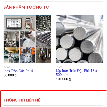
SẢN PHẨM TƯƠNG TỰ
INOX
INOX
Láp Inox Tròn Đặc Phi (18 x
Inox Tròn Đặc Phi 4
500)mm
50.000
₫
101.000
₫
THÔNG TIN LIÊN HỆ