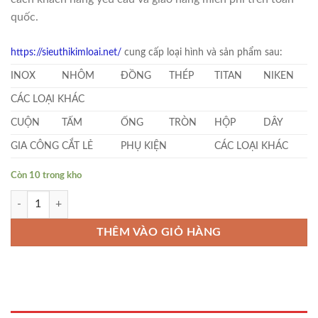
quốc.
https://sieuthikimloai.net/
cung cấp loại hình và sản phẩm sau:
INOX
NHÔM
ĐỒNG
THÉP
TITAN
NIKEN
CÁC LOẠI KHÁC
CUỘN
TẤM
ỐNG
TRÒN
HỘP
DÂY
GIA CÔNG CẮT LẺ
PHỤ KIỆN
CÁC LOẠI KHÁC
Còn 10 trong kho
Inox Nhật Bản Tròn Đặc Phi 96 số lượng
THÊM VÀO GIỎ HÀNG