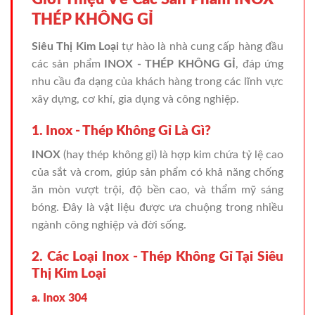
THÉP KHÔNG GỈ
Siêu Thị Kim Loại
tự hào là nhà cung cấp hàng đầu
các sản phẩm
INOX - THÉP KHÔNG GỈ
, đáp ứng
nhu cầu đa dạng của khách hàng trong các lĩnh vực
xây dựng, cơ khí, gia dụng và công nghiệp.
1. Inox - Thép Không Gỉ Là Gì?
INOX
(hay thép không gỉ) là hợp kim chứa tỷ lệ cao
của sắt và crom, giúp sản phẩm có khả năng chống
ăn mòn vượt trội, độ bền cao, và thẩm mỹ sáng
bóng. Đây là vật liệu được ưa chuộng trong nhiều
ngành công nghiệp và đời sống.
2. Các Loại Inox - Thép Không Gỉ Tại Siêu
Thị Kim Loại
a. Inox 304