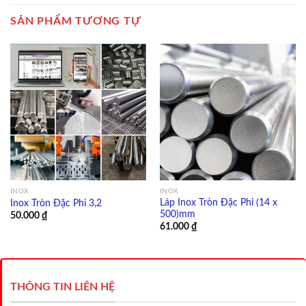
SẢN PHẨM TƯƠNG TỰ
INOX
INOX
Láp Inox Tròn Đặc Phi (14 x
Inox Tròn Đặc Phi 3,2
500)mm
50.000
₫
61.000
₫
THÔNG TIN LIÊN HỆ