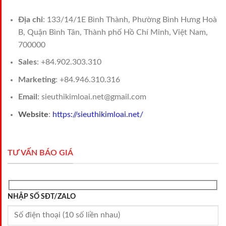
Địa chỉ
: 133/14/1E Bình Thành, Phường Bình Hưng Hoà
B, Quận Bình Tân, Thành phố Hồ Chí Minh, Việt Nam,
700000
Sales
: +84.902.303.310
Marketing
: +84.946.310.316
Email
: sieuthikimloai.net@gmail.com
Website
:
https://sieuthikimloai.net/
TƯ VẤN BÁO GIÁ
NHẬP SỐ SĐT/ZALO