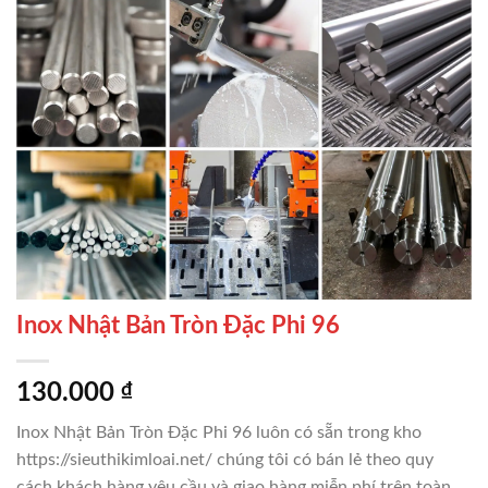
Inox Nhật Bản Tròn Đặc Phi 96
130.000
₫
Inox Nhật Bản Tròn Đặc Phi 96 luôn có sẵn trong kho
https://sieuthikimloai.net/ chúng tôi có bán lẻ theo quy
cách khách hàng yêu cầu và giao hàng miễn phí trên toàn