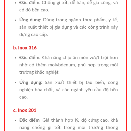
Đặc điểm
: Chống gỉ tốt, dễ hàn, dễ gia công, và
có độ bền cao.
Ứng dụng
: Dùng trong ngành thực phẩm, y tế,
sản xuất thiết bị gia dụng và các công trình xây
dựng cao cấp.
b. Inox 316
Đặc điểm
: Khả năng chịu ăn mòn vượt trội hơn
nhờ có thêm molybdenum, phù hợp trong môi
trường khắc nghiệt.
Ứng dụng
: Sản xuất thiết bị tàu biển, công
nghiệp hóa chất, và các ngành yêu cầu độ bền
cao.
c. Inox 201
Đặc điểm
: Giá thành hợp lý, độ cứng cao, khả
năng chống gỉ tốt trong môi trường thông