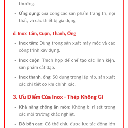
thường.
Ứng dụng
: Gia công các sản phẩm trang trí, nội
thất, và các thiết bị gia dụng.
d. Inox Tấm, Cuộn, Thanh, Ống
Inox tấm
: Dùng trong sản xuất máy móc và các
công trình xây dựng.
Inox cuộn
: Thích hợp để chế tạo các linh kiện,
sản phẩm cắt dập.
Inox thanh, ống
: Sử dụng trong lắp ráp, sản xuất
các chi tiết cơ khí chính xác.
3. Ưu Điểm Của Inox - Thép Không Gỉ
Khả năng chống ăn mòn
: Không bị rỉ sét trong
các môi trường khắc nghiệt.
Độ bền cao
: Có thể chịu được lực tác động lớn