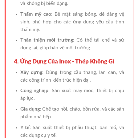
và không bị biến dạng.
Thẩm mỹ cao
: Bề mặt sáng bóng, dễ dàng vệ
sinh, phù hợp cho các ứng dụng yêu cầu tính
thẩm mỹ.
Thân thiện môi trường
: Có thể tái chế và sử
dụng lại, giúp bảo vệ môi trường.
4. Ứng Dụng Của Inox - Thép Không Gỉ
Xây dựng
: Dùng trong cầu thang, lan can, và
các công trình kiến trúc hiện đại.
Công nghiệp
: Sản xuất máy móc, thiết bị chịu
áp lực.
Gia dụng
: Chế tạo nồi, chảo, bồn rửa, và các sản
phẩm nhà bếp.
Y tế
: Sản xuất thiết bị phẫu thuật, bàn mổ, và
các dụng cụ y tế.