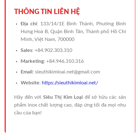
THÔNG TIN LIÊN HỆ
Địa chỉ
: 133/14/1E Bình Thành, Phường Bình
Hưng Hoà B, Quận Bình Tân, Thành phố Hồ Chí
Minh, Việt Nam, 700000
Sales
: +84.902.303.310
Marketing
: +84.946.310.316
Email
: sieuthikimloai.net@gmail.com
Website
:
https://sieuthikimloai.net/
Hãy đến với
Siêu Thị Kim Loại
để sở hữu các sản
phẩm inox chất lượng cao, đáp ứng tối đa mọi nhu
cầu của bạn!