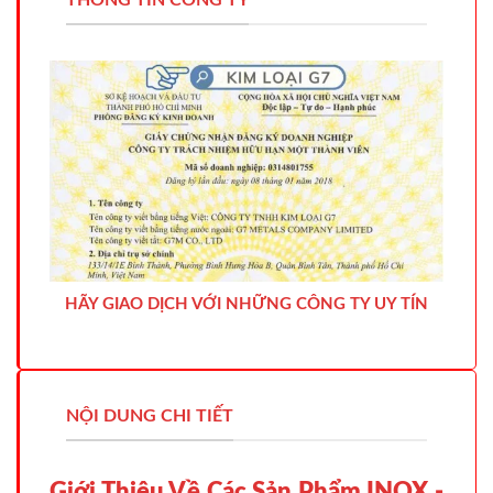
THÔNG TIN CÔNG TY
HÃY GIAO DỊCH VỚI NHỮNG CÔNG TY UY TÍN
NỘI DUNG CHI TIẾT
Giới Thiệu Về Các Sản Phẩm INOX -