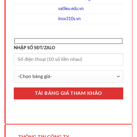
vatlieu.edu.vn
inox310s.vn
NHẬP SỐ SĐT/ZALO