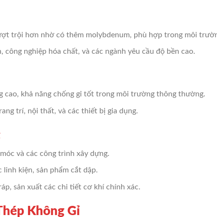
ượt trội hơn nhờ có thêm molybdenum, phù hợp trong môi trườn
ển, công nghiệp hóa chất, và các ngành yêu cầu độ bền cao.
ng cao, khả năng chống gỉ tốt trong môi trường thông thường.
ng trí, nội thất, và các thiết bị gia dụng.
g
 móc và các công trình xây dựng.
c linh kiện, sản phẩm cắt dập.
ráp, sản xuất các chi tiết cơ khí chính xác.
 Thép Không Gỉ