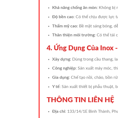
Khả năng chống ăn mòn
: Không bị 
Độ bền cao
: Có thể chịu được lực t
Thẩm mỹ cao
: Bề mặt sáng bóng, d
Thân thiện môi trường
: Có thể tái 
4. Ứng Dụng Của Inox 
Xây dựng
: Dùng trong cầu thang, la
Công nghiệp
: Sản xuất máy móc, thi
Gia dụng
: Chế tạo nồi, chảo, bồn r
Y tế
: Sản xuất thiết bị phẫu thuật, 
THÔNG TIN LIÊN HỆ
Địa chỉ
: 133/14/1E Bình Thành, Ph