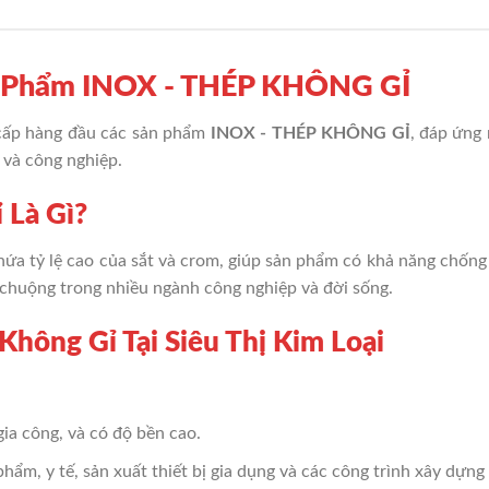
ản Phẩm INOX - THÉP KHÔNG GỈ
cấp hàng đầu các sản phẩm
INOX - THÉP KHÔNG GỈ
, đáp ứng
g và công nghiệp.
 Là Gì?
chứa tỷ lệ cao của sắt và crom, giúp sản phẩm có khả năng chống
 chuộng trong nhiều ngành công nghiệp và đời sống.
 Không Gỉ Tại Siêu Thị Kim Loại
 gia công, và có độ bền cao.
hẩm, y tế, sản xuất thiết bị gia dụng và các công trình xây dựng