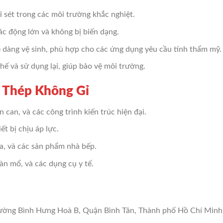
rỉ sét trong các môi trường khắc nghiệt.
ác động lớn và không bị biến dạng.
ễ dàng vệ sinh, phù hợp cho các ứng dụng yêu cầu tính thẩm mỹ.
chế và sử dụng lại, giúp bảo vệ môi trường.
- Thép Không Gỉ
n can, và các công trình kiến trúc hiện đại.
ết bị chịu áp lực.
ửa, và các sản phẩm nhà bếp.
bàn mổ, và các dụng cụ y tế.
ường Bình Hưng Hoà B, Quận Bình Tân, Thành phố Hồ Chí Minh