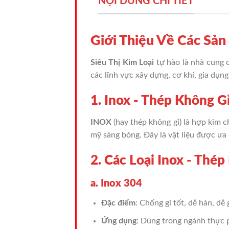
NỘI DUNG CHI TIẾT
Giới Thiệu Về Các S
Siêu Thị Kim Loại
tự hào là nhà cung 
các lĩnh vực xây dựng, cơ khí, gia dụn
1. Inox - Thép Không Gỉ
INOX
(hay thép không gỉ) là hợp kim 
mỹ sáng bóng. Đây là vật liệu được ưa
2. Các Loại Inox - Thép
a. Inox 304
Đặc điểm
: Chống gỉ tốt, dễ hàn, dễ
Ứng dụng
: Dùng trong ngành thực p