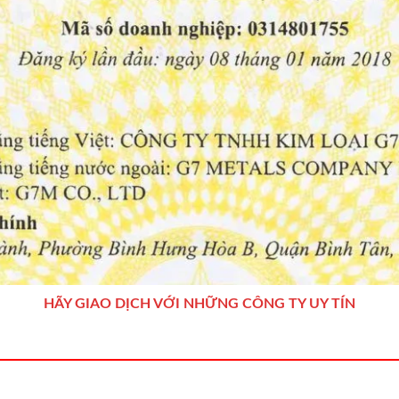
HÃY GIAO DỊCH VỚI NHỮNG CÔNG TY UY TÍN