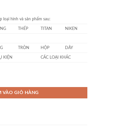
 loại hình và sản phẩm sau:
NG
THÉP
TITAN
NIKEN
G
TRÒN
HỘP
DÂY
Ụ KIỆN
CÁC LOẠI KHÁC
 VÀO GIỎ HÀNG