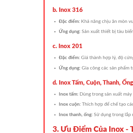
b. Inox 316
Đặc điểm
: Khả năng chịu ăn mòn v
Ứng dụng
: Sản xuất thiết bị tàu bi
c. Inox 201
Đặc điểm
: Giá thành hợp lý, độ cứ
Ứng dụng
: Gia công các sản phẩm tra
d. Inox Tấm, Cuộn, Thanh, Ốn
Inox tấm
: Dùng trong sản xuất máy
Inox cuộn
: Thích hợp để chế tạo cá
Inox thanh, ống
: Sử dụng trong lắp 
3. Ưu Điểm Của Inox -