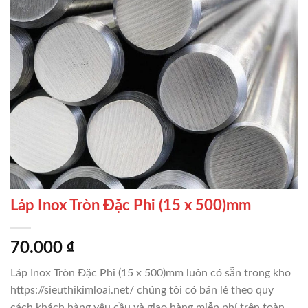
Láp Inox Tròn Đặc Phi (15 x 500)mm
70.000
₫
Láp Inox Tròn Đặc Phi (15 x 500)mm luôn có sẵn trong kho
https://sieuthikimloai.net/ chúng tôi có bán lẻ theo quy
cách khách hàng yêu cầu và giao hàng miễn phí trên toàn