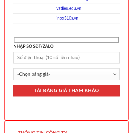
vatlieu.edu.vn
inox310s.vn
NHẬP SỐ SĐT/ZALO