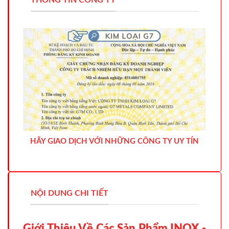
THÔNG TIN CÔNG TY
HÃY GIAO DỊCH VỚI NHỮNG CÔNG TY UY TÍN
NỘI DUNG CHI TIẾT
Giới Thiệu Về Các Sản Phẩm INOX -