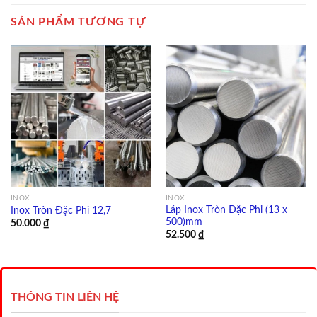
SẢN PHẨM TƯƠNG TỰ
INOX
INOX
Láp Inox Tròn Đặc Phi (13 x
Inox Tròn Đặc Phi 12,7
500)mm
50.000
₫
52.500
₫
THÔNG TIN LIÊN HỆ