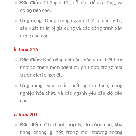
Đặc điểm
: Chống gỉ tốt, dễ hàn, dễ gia công, và
có độ bền cao.
Ứng dụng
: Dùng trong ngành thực phẩm, y tế,
sản xuất thiết bị gia dụng và các công trình xây
dựng cao cấp.
b. Inox 316
Đặc điểm
: Khả năng chịu ăn mòn vượt trội hơn
nhờ có thêm molybdenum, phù hợp trong môi
trường khắc nghiệt.
Ứng dụng
: Sản xuất thiết bị tàu biển, công
nghiệp hóa chất, và các ngành yêu cầu độ bền
cao.
c. Inox 201
Đặc điểm
: Giá thành hợp lý, độ cứng cao, khả
năng chống gỉ tốt trong môi trường thông