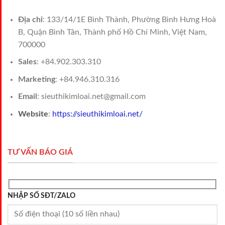
Địa chỉ
: 133/14/1E Bình Thành, Phường Bình Hưng Hoà
B, Quận Bình Tân, Thành phố Hồ Chí Minh, Việt Nam,
700000
Sales
: +84.902.303.310
Marketing
: +84.946.310.316
Email
: sieuthikimloai.net@gmail.com
Website
:
https://sieuthikimloai.net/
TƯ VẤN BÁO GIÁ
NHẬP SỐ SĐT/ZALO