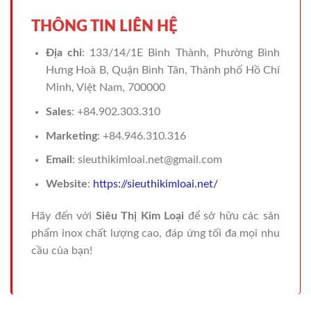
THÔNG TIN LIÊN HỆ
Địa chỉ
: 133/14/1E Bình Thành, Phường Bình
Hưng Hoà B, Quận Bình Tân, Thành phố Hồ Chí
Minh, Việt Nam, 700000
Sales
: +84.902.303.310
Marketing
: +84.946.310.316
Email
: sieuthikimloai.net@gmail.com
Website
:
https://sieuthikimloai.net/
Hãy đến với
Siêu Thị Kim Loại
để sở hữu các sản
phẩm inox chất lượng cao, đáp ứng tối đa mọi nhu
cầu của bạn!