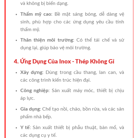
và không bị biến dạng.
Thẩm mỹ cao
: Bề mặt sáng bóng, dễ dàng vệ
sinh, phù hợp cho các ứng dụng yêu cầu tính
thẩm mỹ.
Thân thiện môi trường
: Có thể tái chế và sử
dụng lại, giúp bảo vệ môi trường.
4. Ứng Dụng Của Inox - Thép Không Gỉ
Xây dựng
: Dùng trong cầu thang, lan can, và
các công trình kiến trúc hiện đại.
Công nghiệp
: Sản xuất máy móc, thiết bị chịu
áp lực.
Gia dụng
: Chế tạo nồi, chảo, bồn rửa, và các sản
phẩm nhà bếp.
Y tế
: Sản xuất thiết bị phẫu thuật, bàn mổ, và
các dụng cụ y tế.