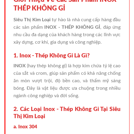
THÉP KHÔNG GỈ
Siêu Thị Kim Loại
tự hào là nhà cung cấp hàng đầu
các sản phẩm
INOX - THÉP KHÔNG GỈ
, đáp ứng
nhu cầu đa dạng của khách hàng trong các lĩnh vực
xây dựng, cơ khí, gia dụng và công nghiệp.
1. Inox - Thép Không Gỉ Là Gì?
INOX
(hay thép không gỉ) là hợp kim chứa tỷ lệ cao
của sắt và crom, giúp sản phẩm có khả năng chống
ăn mòn vượt trội, độ bền cao, và thẩm mỹ sáng
bóng. Đây là vật liệu được ưa chuộng trong nhiều
ngành công nghiệp và đời sống.
2. Các Loại Inox - Thép Không Gỉ Tại Siêu
Thị Kim Loại
a. Inox 304