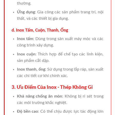
thường.
Ứng dụng
: Gia công các sản phẩm trang trí, nội
thất, và các thiết bị gia dụng.
d. Inox Tấm, Cuộn, Thanh, Ống
Inox tấm
: Dùng trong sản xuất máy móc và các
công trình xây dựng.
Inox cuộn
: Thích hợp để chế tạo các linh kiện,
sản phẩm cắt dập.
Inox thanh, ống
: Sử dụng trong lắp ráp, sản xuất
các chi tiết cơ khí chính xác.
3. Ưu Điểm Của Inox - Thép Không Gỉ
Khả năng chống ăn mòn
: Không bị rỉ sét trong
các môi trường khắc nghiệt.
Độ bền cao
: Có thể chịu được lực tác động lớn