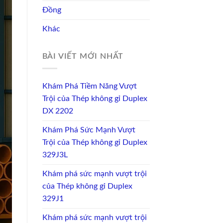
Đồng
Khác
BÀI VIẾT MỚI NHẤT
Khám Phá Tiềm Năng Vượt
Trội của Thép không gỉ Duplex
DX 2202
Khám Phá Sức Mạnh Vượt
Trội của Thép không gỉ Duplex
329J3L
Khám phá sức mạnh vượt trội
của Thép không gỉ Duplex
329J1
Khám phá sức mạnh vượt trội