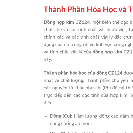
Thành Phần Hóa Học và Tí
Đồng hợp kim CZ124
, một biến thể đặc 
chặt chẽ và các tính chất vật lý ưu việt, 
chính xác và các tính chất vật lý đặc trư
dụng của nó trong nhiều lĩnh vực công nghi
và tính chất vật lý của
đồng hợp kim CZ1
này.
Thành phần hóa học của đồng CZ124
được
nhất về chất lượng. Thành phần chủ yếu là
các nguyên tố khác như chì (Pb) để cải th
trực tiếp đến các đặc tính của hợp kim,
điện.
Đồng (Cu):
Hàm lượng đồng cao đảm bảo
năng chống ăn mòn.