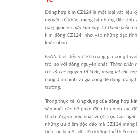
Đồng hợp kim CZ124
là một loại vật liệu 
nguyên tố khác, mang lại những đặc tính 
tổng quan về hợp kim này, từ thành phần hó
kim đồng CZ124, nhờ vào những đặc tính 
khác nhau.
Được biết đến với khả năng gia công tuyệ
trội so với đồng nguyên chất.
Thành phần h
chì và các nguyên tố khác, mang lại cho h
năng định hình và gia công dễ dàng, đồng 
trường.
Trong thực tế,
ứng dụng của đồng hợp k
sản xuất các bộ phận điện tử chính xác đ
thích ứng và hiệu suất vượt trội. Các ngàn
những ưu điểm độc đáo mà CZ124 mang lạ
tiếp tục là một vật liệu không thể thiếu tro