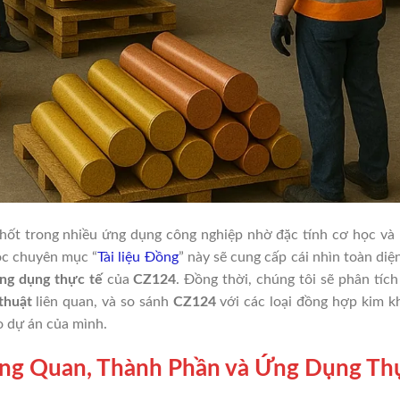
chốt trong nhiều ứng dụng công nghiệp nhờ đặc tính cơ học và
ộc chuyên mục “
Tài liệu Đồng
” này sẽ cung cấp cái nhìn toàn diệ
ng dụng thực tế
của
CZ124
. Đồng thời, chúng tôi sẽ phân tích
thuật
liên quan, và so sánh
CZ124
với các loại đồng hợp kim k
ho dự án của mình.
ng Quan, Thành Phần và Ứng Dụng Th