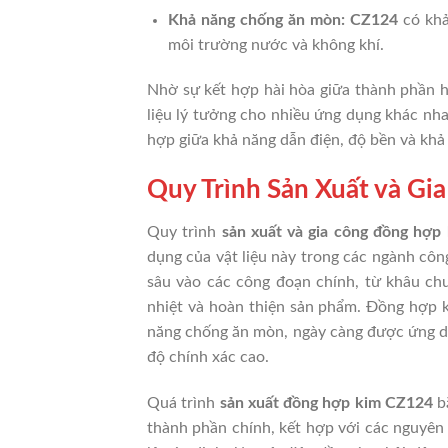
Khả năng chống ăn mòn:
CZ124
có khả
môi trường nước và không khí.
Nhờ sự kết hợp hài hòa giữa thành phần hó
liệu lý tưởng cho nhiều ứng dụng khác nhau
hợp giữa khả năng dẫn điện, độ bền và khả 
Quy Trình Sản Xuất và G
Quy trình
sản xuất và gia công đồng hợp
dụng của vật liệu này trong các ngành công
sâu vào các công đoạn chính, từ khâu chuẩ
nhiệt và hoàn thiện sản phẩm. Đồng hợp k
năng chống ăn mòn, ngày càng được ứng dụn
độ chính xác cao.
Quá trình
sản xuất đồng hợp kim CZ124
bắ
thành phần chính, kết hợp với các nguyên 