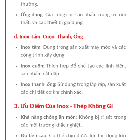
thường.
Ứng dụng
: Gia công các sản phẩm trang trí, nội
thất, và các thiết bị gia dụng.
d. Inox Tấm, Cuộn, Thanh, Ống
Inox tấm
: Dùng trong sản xuất máy móc và các
công trình xây dựng.
Inox cuộn
: Thích hợp để chế tạo các linh kiện,
sản phẩm cắt dập.
Inox thanh, ống
: Sử dụng trong lắp ráp, sản xuất
các chi tiết cơ khí chính xác.
3. Ưu Điểm Của Inox - Thép Không Gỉ
Khả năng chống ăn mòn
: Không bị rỉ sét trong
các môi trường khắc nghiệt.
Độ bền cao
: Có thể chịu được lực tác động lớn