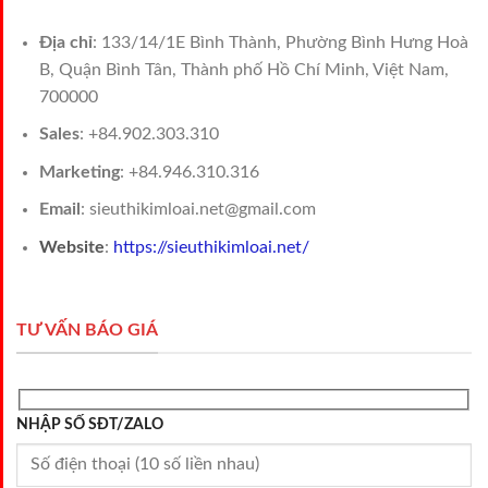
Địa chỉ
: 133/14/1E Bình Thành, Phường Bình Hưng Hoà
B, Quận Bình Tân, Thành phố Hồ Chí Minh, Việt Nam,
700000
Sales
: +84.902.303.310
Marketing
: +84.946.310.316
Email
: sieuthikimloai.net@gmail.com
Website
:
https://sieuthikimloai.net/
TƯ VẤN BÁO GIÁ
NHẬP SỐ SĐT/ZALO