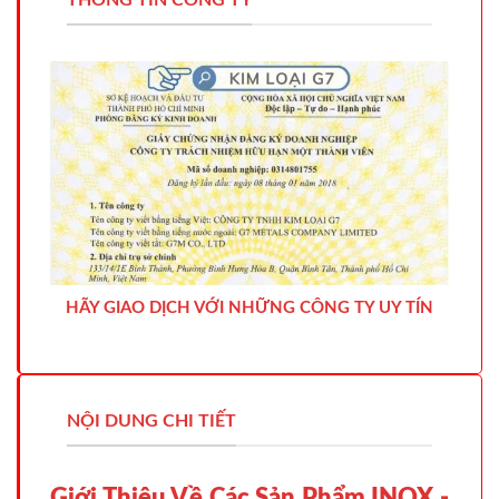
THÔNG TIN CÔNG TY
HÃY GIAO DỊCH VỚI NHỮNG CÔNG TY UY TÍN
NỘI DUNG CHI TIẾT
Giới Thiệu Về Các Sản Phẩm INOX -