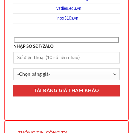
vatlieu.edu.vn
inox310s.vn
NHẬP SỐ SĐT/ZALO