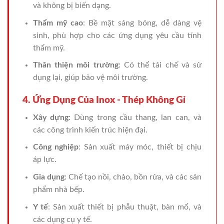
và không bị biến dạng.
Thẩm mỹ cao
: Bề mặt sáng bóng, dễ dàng vệ
sinh, phù hợp cho các ứng dụng yêu cầu tính
thẩm mỹ.
Thân thiện môi trường
: Có thể tái chế và sử
dụng lại, giúp bảo vệ môi trường.
4. Ứng Dụng Của Inox - Thép Không Gỉ
Xây dựng
: Dùng trong cầu thang, lan can, và
các công trình kiến trúc hiện đại.
Công nghiệp
: Sản xuất máy móc, thiết bị chịu
áp lực.
Gia dụng
: Chế tạo nồi, chảo, bồn rửa, và các sản
phẩm nhà bếp.
Y tế
: Sản xuất thiết bị phẫu thuật, bàn mổ, và
các dụng cụ y tế.