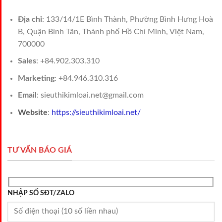
Địa chỉ
: 133/14/1E Bình Thành, Phường Bình Hưng Hoà
B, Quận Bình Tân, Thành phố Hồ Chí Minh, Việt Nam,
700000
Sales
: +84.902.303.310
Marketing
: +84.946.310.316
Email
: sieuthikimloai.net@gmail.com
Website
:
https://sieuthikimloai.net/
TƯ VẤN BÁO GIÁ
NHẬP SỐ SĐT/ZALO