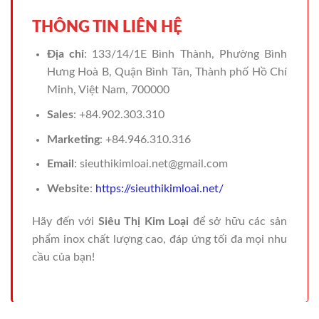
THÔNG TIN LIÊN HỆ
Địa chỉ
: 133/14/1E Bình Thành, Phường Bình
Hưng Hoà B, Quận Bình Tân, Thành phố Hồ Chí
Minh, Việt Nam, 700000
Sales
: +84.902.303.310
Marketing
: +84.946.310.316
Email
: sieuthikimloai.net@gmail.com
Website
:
https://sieuthikimloai.net/
Hãy đến với
Siêu Thị Kim Loại
để sở hữu các sản
phẩm inox chất lượng cao, đáp ứng tối đa mọi nhu
cầu của bạn!