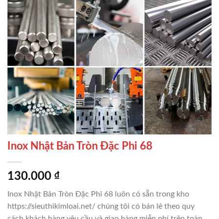
Inox Nhật Bản Tròn Đặc Phi 68
130.000
₫
Inox Nhật Bản Tròn Đặc Phi 68 luôn có sẵn trong kho
https://sieuthikimloai.net/ chúng tôi có bán lẻ theo quy
cách khách hàng yêu cầu và giao hàng miễn phí trên toàn