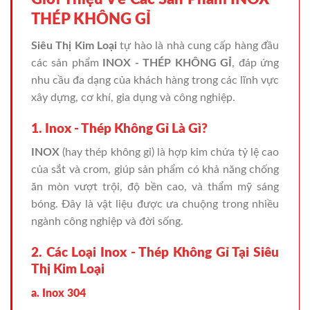
THÉP KHÔNG GỈ
Siêu Thị Kim Loại
tự hào là nhà cung cấp hàng đầu
các sản phẩm
INOX - THÉP KHÔNG GỈ
, đáp ứng
nhu cầu đa dạng của khách hàng trong các lĩnh vực
xây dựng, cơ khí, gia dụng và công nghiệp.
1. Inox - Thép Không Gỉ Là Gì?
INOX
(hay thép không gỉ) là hợp kim chứa tỷ lệ cao
của sắt và crom, giúp sản phẩm có khả năng chống
ăn mòn vượt trội, độ bền cao, và thẩm mỹ sáng
bóng. Đây là vật liệu được ưa chuộng trong nhiều
ngành công nghiệp và đời sống.
2. Các Loại Inox - Thép Không Gỉ Tại Siêu
Thị Kim Loại
a. Inox 304