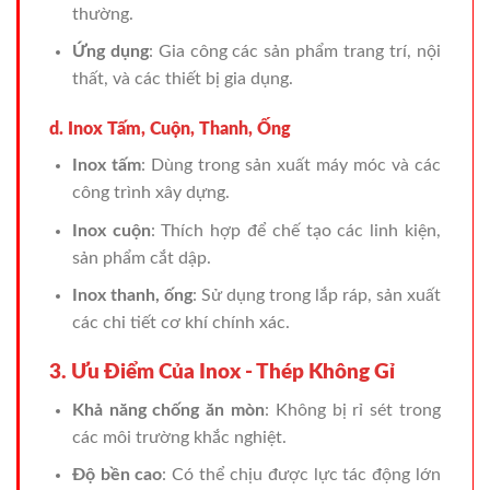
thường.
Ứng dụng
: Gia công các sản phẩm trang trí, nội
thất, và các thiết bị gia dụng.
d. Inox Tấm, Cuộn, Thanh, Ống
Inox tấm
: Dùng trong sản xuất máy móc và các
công trình xây dựng.
Inox cuộn
: Thích hợp để chế tạo các linh kiện,
sản phẩm cắt dập.
Inox thanh, ống
: Sử dụng trong lắp ráp, sản xuất
các chi tiết cơ khí chính xác.
3. Ưu Điểm Của Inox - Thép Không Gỉ
Khả năng chống ăn mòn
: Không bị rỉ sét trong
các môi trường khắc nghiệt.
Độ bền cao
: Có thể chịu được lực tác động lớn