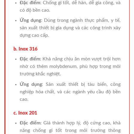
Đặc điểm
: Chống gỉ tốt, dễ hàn, dễ gia công, và
có độ bền cao.
Ứng dụng
: Dùng trong ngành thực phẩm, y tế,
sản xuất thiết bị gia dụng và các công trình xây
dựng cao cấp.
b. Inox 316
Đặc điểm
: Khả năng chịu ăn mòn vượt trội hơn
nhờ có thêm molybdenum, phù hợp trong môi
trường khắc nghiệt.
Ứng dụng
: Sản xuất thiết bị tàu biển, công
nghiệp hóa chất, và các ngành yêu cầu độ bền
cao.
c. Inox 201
Đặc điểm
: Giá thành hợp lý, độ cứng cao, khả
năng chống gỉ tốt trong môi trường thông