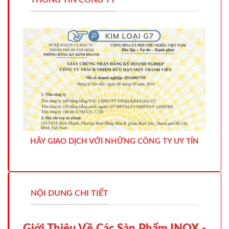
THÔNG TIN CÔNG TY
HÃY GIAO DỊCH VỚI NHỮNG CÔNG TY UY TÍN
NỘI DUNG CHI TIẾT
Giới Thiệu Về Các Sản Phẩm INOX -