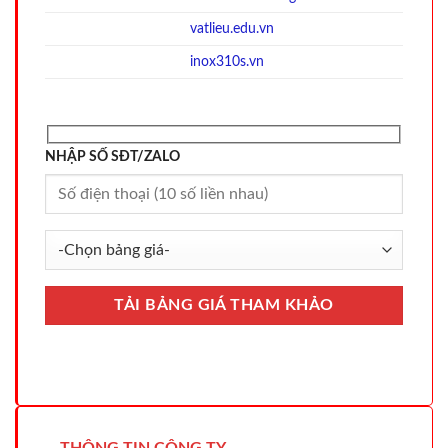
vatlieu.edu.vn
inox310s.vn
NHẬP SỐ SĐT/ZALO