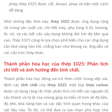
phép
thép 1025
được cắt, khoan, phay và tiện một cách
dễ dàng.
Nhờ những đặc tính này,
thép 1025
được ứng dụng rộng
rãi trong sản xuất các chi tiết máy, phụ tùng ô tô, bulong,
ốc vít, và các kết cấu xây dựng không đòi hỏi độ bền quá
cao.
Thép 1025
cũng là lựa chọn phổ biến cho các ứng dụng
cần khả năng hàn tốt, chẳng hạn như khung xe, ống dẫn và
các cấu trúc thép khác.
Thành phần hóa học của thép 1025: Phân tích
chi tiết và ảnh hưởng đến tính chất.
Thành phần hóa học đóng vai trò then chốt trong việc xác
định các
tính chất
của
thép 1025
, một loại
thép carbon
được sử dụng rộng rãi. Việc phân tích chi tiết các nguyên tố
cấu thành và tỷ lệ của chúng giúp ta hiểu rõ hơn về độ bền,
độ dẻo, khả năng hàn và các đặc tính quan trọng khác của
vật liệu này. Từ đó, có thể đưa ra lựa chọn phù hợp cho