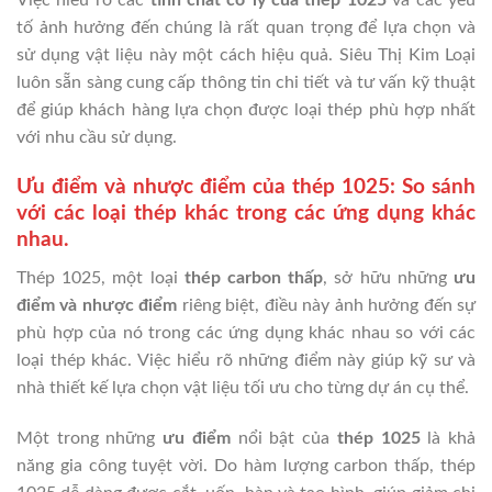
Việc hiểu rõ các
tính chất cơ lý của thép 1025
và các yếu
tố ảnh hưởng đến chúng là rất quan trọng để lựa chọn và
sử dụng vật liệu này một cách hiệu quả. Siêu Thị Kim Loại
luôn sẵn sàng cung cấp thông tin chi tiết và tư vấn kỹ thuật
để giúp khách hàng lựa chọn được loại thép phù hợp nhất
với nhu cầu sử dụng.
Ưu điểm và nhược điểm của thép 1025: So sánh
với các loại thép khác trong các ứng dụng khác
nhau.
Thép 1025, một loại
thép carbon thấp
, sở hữu những
ưu
điểm và nhược điểm
riêng biệt, điều này ảnh hưởng đến sự
phù hợp của nó trong các ứng dụng khác nhau so với các
loại thép khác. Việc hiểu rõ những điểm này giúp kỹ sư và
nhà thiết kế lựa chọn vật liệu tối ưu cho từng dự án cụ thể.
Một trong những
ưu điểm
nổi bật của
thép 1025
là khả
năng gia công tuyệt vời. Do hàm lượng carbon thấp, thép