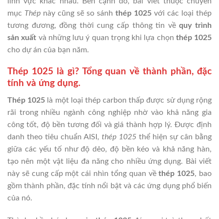
lĩnh vực khác nhau. Bên cạnh đó, bài viết thuộc chuyên
mục
Thép
này cũng sẽ so sánh
thép 1025
với các loại thép
tương đương, đồng thời cung cấp thông tin về
quy trình
sản xuất
và những lưu ý quan trọng khi lựa chọn
thép 1025
cho dự án của bạn năm.
Thép 1025 là gì? Tổng quan về thành phần, đặc
tính và ứng dụng.
Thép 1025
là một loại thép carbon thấp được sử dụng rộng
rãi trong nhiều ngành công nghiệp nhờ vào khả năng gia
công tốt, độ bền tương đối và giá thành hợp lý. Được định
danh theo tiêu chuẩn AISI,
thép 1025
thể hiện sự cân bằng
giữa các yếu tố như độ dẻo, độ bền kéo và khả năng hàn,
tạo nên một vật liệu đa năng cho nhiều ứng dụng. Bài viết
này sẽ cung cấp một cái nhìn tổng quan về
thép 1025
, bao
gồm thành phần, đặc tính nổi bật và các ứng dụng phổ biến
của nó.