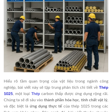
Hiểu rõ tầm quan trọng của vật liệu trong ngành công
nghiệp, bài viết này sẽ tập trung phân tích chi tiết về
Thép
1025
, một loại
Thép
carbon thấp được ứng dụng rộng rãi.
Chúng ta sẽ đi sâu vào
thành phần hóa học
,
tính chất vật lý
,
và đặc biệt là
ứng dụng thực tế
của thép 1025 trong các