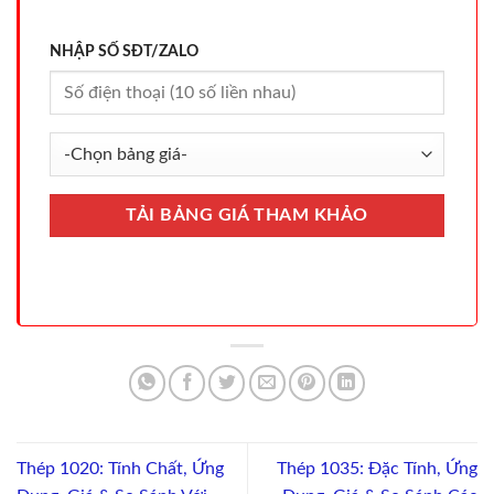
NHẬP SỐ SĐT/ZALO
Thép 1020: Tính Chất, Ứng
Thép 1035: Đặc Tính, Ứng