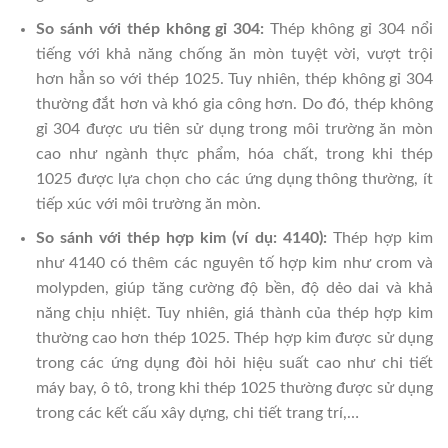
So sánh với thép không gỉ 304:
Thép không gỉ 304 nổi
tiếng với khả năng chống ăn mòn tuyệt vời, vượt trội
hơn hẳn so với thép 1025. Tuy nhiên, thép không gỉ 304
thường đắt hơn và khó gia công hơn. Do đó, thép không
gỉ 304 được ưu tiên sử dụng trong môi trường ăn mòn
cao như ngành thực phẩm, hóa chất, trong khi thép
1025 được lựa chọn cho các ứng dụng thông thường, ít
tiếp xúc với môi trường ăn mòn.
So sánh với thép hợp kim (ví dụ: 4140):
Thép hợp kim
như 4140 có thêm các nguyên tố hợp kim như crom và
molypden, giúp tăng cường độ bền, độ dẻo dai và khả
năng chịu nhiệt. Tuy nhiên, giá thành của thép hợp kim
thường cao hơn thép 1025. Thép hợp kim được sử dụng
trong các ứng dụng đòi hỏi hiệu suất cao như chi tiết
máy bay, ô tô, trong khi thép 1025 thường được sử dụng
trong các kết cấu xây dựng, chi tiết trang trí,…