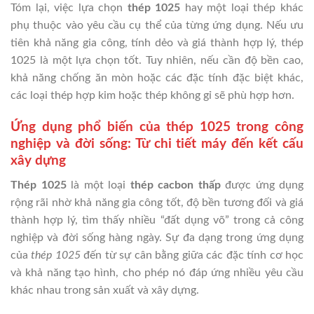
Tóm lại, việc lựa chọn
thép 1025
hay một loại thép khác
phụ thuộc vào yêu cầu cụ thể của từng ứng dụng. Nếu ưu
tiên khả năng gia công, tính dẻo và giá thành hợp lý, thép
1025 là một lựa chọn tốt. Tuy nhiên, nếu cần độ bền cao,
khả năng chống ăn mòn hoặc các đặc tính đặc biệt khác,
các loại thép hợp kim hoặc thép không gỉ sẽ phù hợp hơn.
Ứng dụng phổ biến của thép 1025 trong công
nghiệp và đời sống: Từ chi tiết máy đến kết cấu
xây dựng
Thép 1025
là một loại
thép cacbon thấp
được ứng dụng
rộng rãi nhờ khả năng gia công tốt, độ bền tương đối và giá
thành hợp lý, tìm thấy nhiều “đất dụng võ” trong cả công
nghiệp và đời sống hàng ngày. Sự đa dạng trong ứng dụng
của
thép 1025
đến từ sự cân bằng giữa các đặc tính cơ học
và khả năng tạo hình, cho phép nó đáp ứng nhiều yêu cầu
khác nhau trong sản xuất và xây dựng.