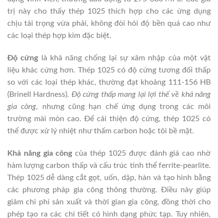
trị này cho thấy thép 1025 thích hợp cho các ứng dụng
chịu tải trọng vừa phải, không đòi hỏi độ bền quá cao như
các loại thép hợp kim đặc biệt.
Độ cứng
là khả năng chống lại sự xâm nhập của một vật
liệu khác cứng hơn. Thép 1025 có độ cứng tương đối thấp
so với các loại thép khác, thường đạt khoảng 111-156 HB
(Brinell Hardness).
Độ cứng thấp mang lại lợi thế về khả năng
gia công
, nhưng cũng hạn chế ứng dụng trong các môi
trường mài mòn cao. Để cải thiện độ cứng, thép 1025 có
thể được xử lý nhiệt như thấm carbon hoặc tôi bề mặt.
Khả năng gia công
của thép 1025 được đánh giá cao nhờ
hàm lượng carbon thấp và cấu trúc tinh thể ferrite-pearlite.
Thép 1025 dễ dàng cắt gọt, uốn, dập, hàn và tạo hình bằng
các phương pháp gia công thông thường. Điều này giúp
giảm chi phí sản xuất và thời gian gia công, đồng thời cho
phép tạo ra các chi tiết có hình dạng phức tạp. Tuy nhiên,