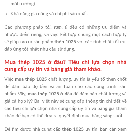
môi trường).
Khả năng gia công và chi phí sản xuất.
Các phương pháp
tôi, ram, ủ
đều có những ưu điểm và
nhược điểm riêng, và việc kết hợp chúng một cách hợp lý
sẽ giúp tạo ra sản phẩm
thép 1025
với các tính chất tối ưu,
đáp ứng tốt nhất nhu cầu sử dụng.
Mua thép 1025 ở đâu? Tiêu chí lựa chọn nhà
cung cấp uy tín và bảng giá tham khảo.
Việc
mua thép 1025
chất lượng, uy tín là yếu tố then chốt
để đảm bảo độ bền và an toàn cho các công trình, sản
phẩm. Vậy,
mua thép 1025 ở đâu
để đảm bảo chất lượng và
giá cả hợp lý? Bài viết này sẽ cung cấp thông tin chi tiết về
các tiêu chí lựa chọn nhà cung cấp uy tín và bảng giá tham
khảo để bạn có thể đưa ra quyết định mua hàng sáng suốt.
Để tìm được nhà cung cấp
thép 1025
uy tín, bạn cần xem