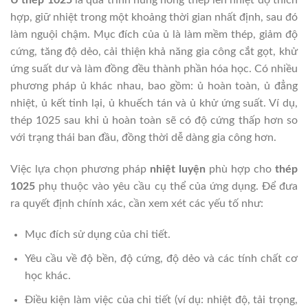
hợp, giữ nhiệt trong một khoảng thời gian nhất định, sau đó
làm nguội chậm. Mục đích của ủ là làm mềm thép, giảm độ
cứng, tăng độ dẻo, cải thiện khả năng gia công cắt gọt, khử
ứng suất dư và làm đồng đều thành phần hóa học. Có nhiều
phương pháp ủ khác nhau, bao gồm: ủ hoàn toàn, ủ đẳng
nhiệt, ủ kết tinh lại, ủ khuếch tán và ủ khử ứng suất. Ví dụ,
thép 1025 sau khi ủ hoàn toàn sẽ có độ cứng thấp hơn so
với trạng thái ban đầu, đồng thời dễ dàng gia công hơn.
Việc lựa chọn phương pháp
nhiệt luyện
phù hợp cho
thép
1025
phụ thuộc vào yêu cầu cụ thể của ứng dụng. Để đưa
ra quyết định chính xác, cần xem xét các yếu tố như:
Mục đích sử dụng của chi tiết.
Yêu cầu về độ bền, độ cứng, độ dẻo và các tính chất cơ
học khác.
Điều kiện làm việc của chi tiết (ví dụ: nhiệt độ, tải trọng,