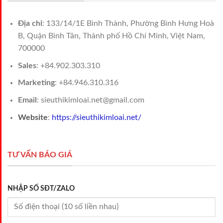
Địa chỉ
: 133/14/1E Bình Thành, Phường Bình Hưng Hoà
B, Quận Bình Tân, Thành phố Hồ Chí Minh, Việt Nam,
700000
Sales
: +84.902.303.310
Marketing
: +84.946.310.316
Email
: sieuthikimloai.net@gmail.com
Website
:
https://sieuthikimloai.net/
TƯ VẤN BÁO GIÁ
NHẬP SỐ SĐT/ZALO