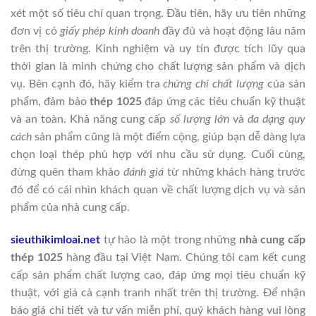
xét một số tiêu chí quan trọng. Đầu tiên, hãy ưu tiên những
đơn vị có
giấy phép kinh doanh
đầy đủ và hoạt động lâu năm
trên thị trường. Kinh nghiệm và uy tín được tích lũy qua
thời gian là minh chứng cho chất lượng sản phẩm và dịch
vụ. Bên cạnh đó, hãy kiểm tra
chứng chỉ chất lượng
của sản
phẩm, đảm bảo
thép 1025
đáp ứng các tiêu chuẩn kỹ thuật
và an toàn. Khả năng cung cấp
số lượng lớn
và
đa dạng quy
cách
sản phẩm cũng là một điểm cộng, giúp bạn dễ dàng lựa
chọn loại thép phù hợp với nhu cầu sử dụng. Cuối cùng,
đừng quên tham khảo
đánh giá
từ những khách hàng trước
đó để có cái nhìn khách quan về chất lượng dịch vụ và sản
phẩm của nhà cung cấp.
sieuthikimloai.net
tự hào là một trong những
nhà cung cấp
thép 1025
hàng đầu tại Việt Nam. Chúng tôi cam kết cung
cấp sản phẩm chất lượng cao, đáp ứng mọi tiêu chuẩn kỹ
thuật, với giá cả cạnh tranh nhất trên thị trường. Để nhận
báo giá chi tiết và tư vấn miễn phí, quý khách hàng vui lòng