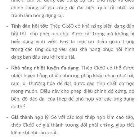
chỉnh thông số gia công để đạt hiệu quả tốt nhất và
tránh làm hỏng dụng cụ.
Tính đàn hồi tốt:
Thép Ck60 có khả năng biến dạng đàn
hồi tốt, cho phép nó chịu được tải trọng mà không bị
biến dạng vĩnh viễn. Đây là một ưu điểm quan trọng
trong các ứng dụng yêu cầu khả năng phục hồi hình
dạng ban đầu sau khi chịu tải.
Khả năng nhiệt luyện đa dạng:
Thép Ck60 có thể được
nhiệt luyện bằng nhiều phương pháp khác nhau như tôi,
ram, ủ, thường hóa để đạt được các tính chất cơ học
mong muốn. Điều này cho phép điều chỉnh độ cứng, độ
bền, độ dẻo dai của thép để phù hợp với các ứng dụng
cụ thể.
Giá thành hợp lý:
So với các loại thép hợp kim cao cấp,
thép Ck60 có giá thành tương đối phải chăng, giúp tiết
kiệm chi phí sản xuất.