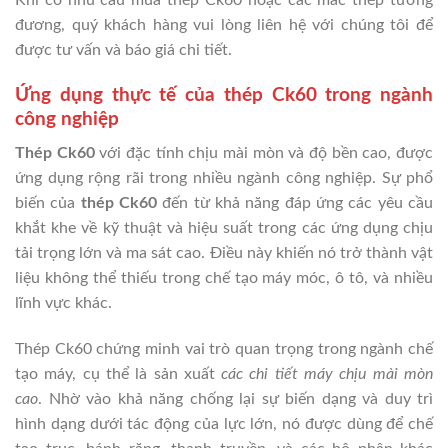
đương, quý khách hàng vui lòng liên hệ với chúng tôi để
được tư vấn và báo giá chi tiết.
Ứng dụng thực tế của thép Ck60 trong ngành
công nghiệp
Thép Ck60
với đặc tính chịu mài mòn và độ bền cao, được
ứng dụng rộng rãi trong nhiều ngành công nghiệp. Sự phổ
biến của
thép Ck60
đến từ khả năng đáp ứng các yêu cầu
khắt khe về kỹ thuật và hiệu suất trong các ứng dụng chịu
tải trọng lớn và ma sát cao. Điều này khiến nó trở thành vật
liệu không thể thiếu trong chế tạo máy móc, ô tô, và nhiều
lĩnh vực khác.
Thép Ck60 chứng minh vai trò quan trọng trong ngành chế
tạo máy, cụ thể là sản xuất
các chi tiết máy chịu mài mòn
cao
. Nhờ vào khả năng chống lại sự biến dạng và duy trì
hình dạng dưới tác động của lực lớn, nó được dùng để chế