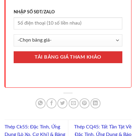
NHẬP SỐ SĐT/ZALO
Thép Ck55: Đặc Tính, Ứng
Thép CQ45: Tất Tần Tật Về
Dụng (Lò Xo, Cơ Khí) & Bảng
Đặc Tính, Ứng Dụng & Báo