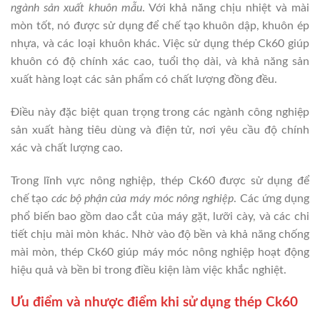
ngành sản xuất khuôn mẫu
. Với khả năng chịu nhiệt và mài
mòn tốt, nó được sử dụng để chế tạo khuôn dập, khuôn ép
nhựa, và các loại khuôn khác. Việc sử dụng thép Ck60 giúp
khuôn có độ chính xác cao, tuổi thọ dài, và khả năng sản
xuất hàng loạt các sản phẩm có chất lượng đồng đều.
Điều này đặc biệt quan trọng trong các ngành công nghiệp
sản xuất hàng tiêu dùng và điện tử, nơi yêu cầu độ chính
xác và chất lượng cao.
Trong lĩnh vực nông nghiệp, thép Ck60 được sử dụng để
chế tạo
các bộ phận của máy móc nông nghiệp
. Các ứng dụng
phổ biến bao gồm dao cắt của máy gặt, lưỡi cày, và các chi
tiết chịu mài mòn khác. Nhờ vào độ bền và khả năng chống
mài mòn, thép Ck60 giúp máy móc nông nghiệp hoạt động
hiệu quả và bền bỉ trong điều kiện làm việc khắc nghiệt.
Ưu điểm và nhược điểm khi sử dụng thép Ck60