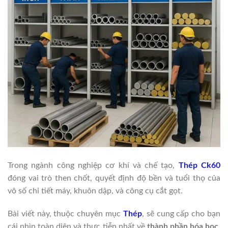
Trong ngành công nghiệp cơ khí và chế tạo,
Thép Ck60
đóng vai trò then chốt, quyết định độ bền và tuổi thọ của
vô số chi tiết máy, khuôn dập, và công cụ cắt gọt.
Bài viết này, thuộc chuyên mục
Thép
, sẽ cung cấp cho bạn
cái nhìn toàn diện và thực tiễn nhất về
thành phần hóa học
,