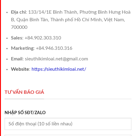
Địa chỉ
: 133/14/1E Bình Thành, Phường Bình Hưng Hoà
B, Quận Bình Tân, Thành phố Hồ Chí Minh, Việt Nam,
700000
Sales
: +84.902.303.310
Marketing
: +84.946.310.316
Email
: sieuthikimloai.net@gmail.com
Website
:
https://sieuthikimloai.net/
TƯ VẤN BÁO GIÁ
NHẬP SỐ SĐT/ZALO