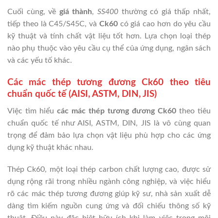
Cuối cùng, về
giá thành
,
SS400
thường có giá thấp nhất,
tiếp theo là C45/S45C, và
Ck60
có giá cao hơn do yêu cầu
kỹ thuật và tính chất vật liệu tốt hơn. Lựa chọn loại thép
nào phụ thuộc vào yêu cầu cụ thể của ứng dụng, ngân sách
và các yếu tố khác.
Các mác thép tương đương Ck60 theo tiêu
chuẩn quốc tế (AISI, ASTM, DIN, JIS)
Việc tìm hiểu
các mác thép tương đương Ck60
theo tiêu
chuẩn quốc tế như AISI, ASTM, DIN, JIS là vô cùng quan
trọng để đảm bảo lựa chọn vật liệu phù hợp cho các ứng
dụng kỹ thuật khác nhau.
Thép Ck60, một loại thép carbon chất lượng cao, được sử
dụng rộng rãi trong nhiều ngành công nghiệp, và việc hiểu
rõ các mác thép tương đương giúp kỹ sư, nhà sản xuất dễ
dàng tìm kiếm nguồn cung ứng và đối chiếu thông số kỹ