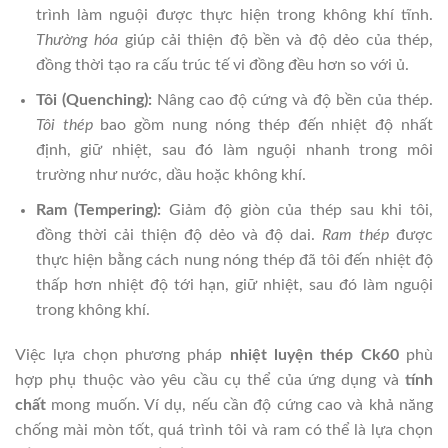
trình làm nguội được thực hiện trong không khí tĩnh.
Thường hóa
giúp cải thiện độ bền và độ dẻo của thép,
đồng thời tạo ra cấu trúc tế vi đồng đều hơn so với ủ.
Tôi (Quenching):
Nâng cao độ cứng và độ bền của thép.
Tôi thép
bao gồm nung nóng thép đến nhiệt độ nhất
định, giữ nhiệt, sau đó làm nguội nhanh trong môi
trường như nước, dầu hoặc không khí.
Ram (Tempering):
Giảm độ giòn của thép sau khi tôi,
đồng thời cải thiện độ dẻo và độ dai.
Ram thép
được
thực hiện bằng cách nung nóng thép đã tôi đến nhiệt độ
thấp hơn nhiệt độ tới hạn, giữ nhiệt, sau đó làm nguội
trong không khí.
Việc lựa chọn phương pháp
nhiệt luyện thép Ck60
phù
hợp phụ thuộc vào yêu cầu cụ thể của ứng dụng và
tính
chất
mong muốn. Ví dụ, nếu cần độ cứng cao và khả năng
chống mài mòn tốt, quá trình tôi và ram có thể là lựa chọn